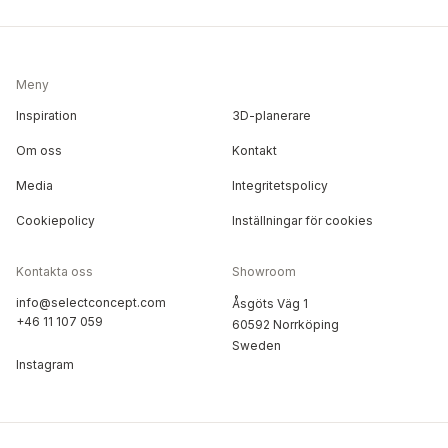
Meny
Inspiration
3D-planerare
Om oss
Kontakt
Media
Integritetspolicy
Cookiepolicy
Inställningar för cookies
Kontakta oss
Showroom
info@selectconcept.com
Åsgöts Väg 1
+46 11 107 059
60592 Norrköping
Sweden
Instagram