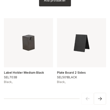
Alla produkter
Label Holder Medium Black
Plate Board 2 Sides
SEL703B
SEL501BLACK
Black
,
Black
,