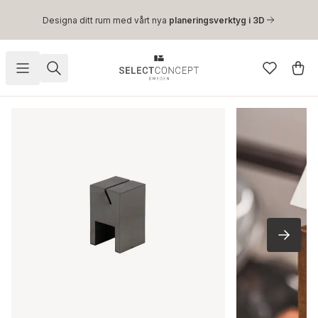
Hoppa till huvudinnehåll
Designa ditt rum med vårt nya
planeringsverktyg i 3D