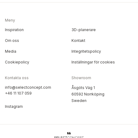
Meny
Inspiration
3D-planerare
Om oss
Kontakt
Media
Integritetspolicy
Cookiepolicy
Inställningar för cookies
Kontakta oss
Showroom
info@selectconcept.com
Åsgöts Väg 1
+46 11 107 059
60592 Norrköping
Sweden
Instagram