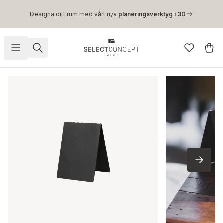
Hoppa till huvudinnehåll
Designa ditt rum med vårt nya
planeringsverktyg i 3D