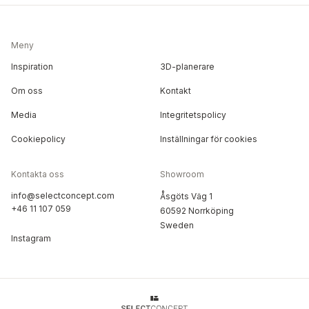
Meny
Inspiration
3D-planerare
Om oss
Kontakt
Media
Integritetspolicy
Cookiepolicy
Inställningar för cookies
Kontakta oss
Showroom
info@selectconcept.com
Åsgöts Väg 1
+46 11 107 059
60592 Norrköping
Sweden
Instagram