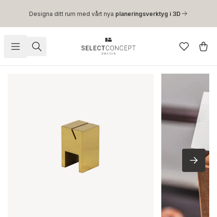
Hoppa till huvudinnehåll
Designa ditt rum med vårt nya
planeringsverktyg i 3D