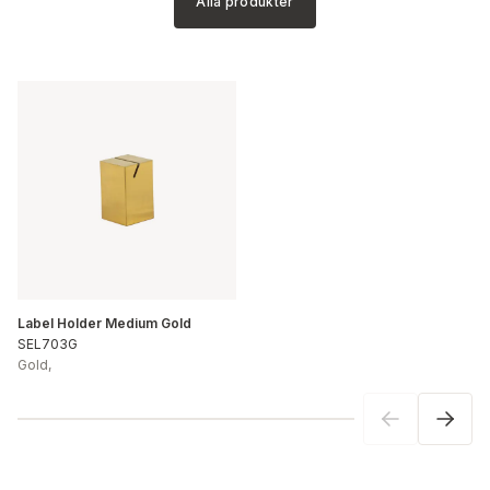
Alla produkter
Label Holder Medium Gold
SEL703G
Gold
,