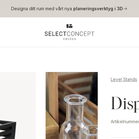
Hoppa till huvudinnehåll
Designa ditt rum med vårt nya
planeringsverktyg i 3D
Level Stands
Disp
Artikelnumme