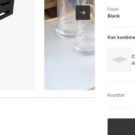
Finish
Black
Kan kombin
C
A
Kvantitet