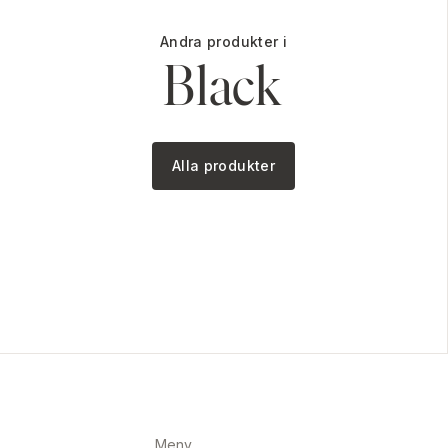
Andra produkter i
Black
Alla produkter
Meny