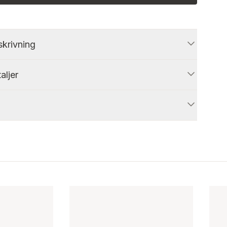
krivning
aljer