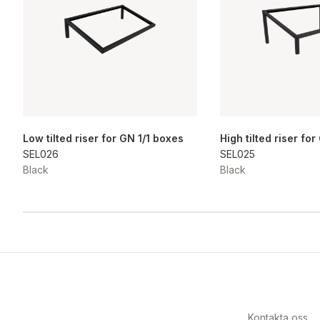
Low tilted riser for GN 1/1 boxes
High tilted riser fo
SEL026
SEL025
Black
Black
Kontakta oss