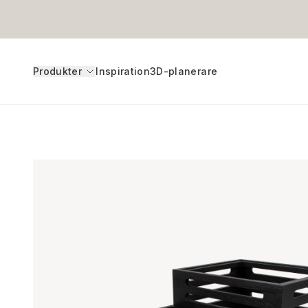
Produkter
Inspiration
3D-planerare