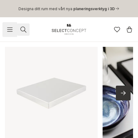
Hoppa till huvudinnehåll
Designa ditt rum med vårt nya
planeringsverktyg i 3D