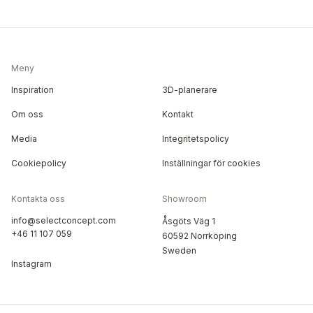
Meny
Inspiration
3D-planerare
Om oss
Kontakt
Media
Integritetspolicy
Cookiepolicy
Inställningar för cookies
Kontakta oss
Showroom
info@selectconcept.com
Åsgöts Väg 1
+46 11 107 059
60592 Norrköping
Sweden
Instagram