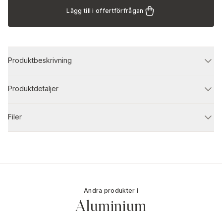
Lägg till i offertförfrågan
Produktbeskrivning
Produktdetaljer
Filer
Andra produkter i
Aluminium