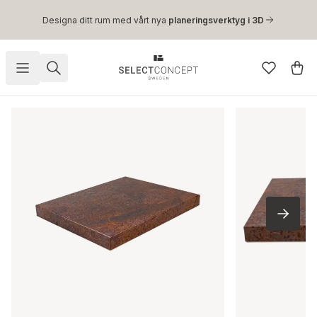
Hoppa till huvudinnehåll
Designa ditt rum med vårt nya
planeringsverktyg i 3D