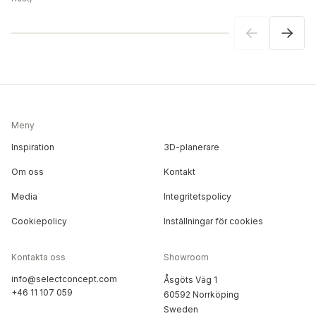
Meny
Inspiration
3D-planerare
Om oss
Kontakt
Media
Integritetspolicy
Cookiepolicy
Inställningar för cookies
Kontakta oss
Showroom
info@selectconcept.com
Åsgöts Väg 1
+46 11 107 059
60592 Norrköping
Sweden