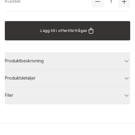
Kvantitet
Lägg till i offertförfrågan
Produktbeskrivning
Produktdetaljer
Filer