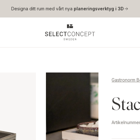
Hoppa till huvudinnehåll
Designa ditt rum med vårt nya
planeringsverktyg i 3D
Gastronorm 
Sta
Artikelnumme