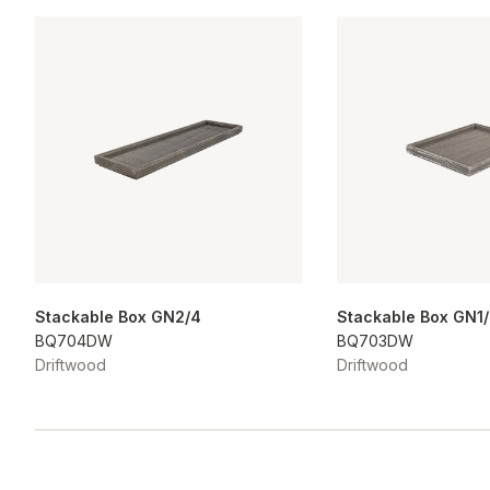
Stackable Box GN2/4
Stackable Box GN1
BQ704DW
BQ703DW
Driftwood
Driftwood