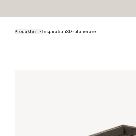
Produkter
Inspiration
3D-planerare