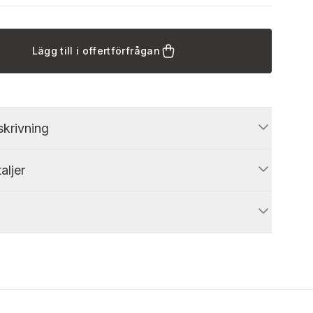
Lägg till i offertförfrågan
krivning
aljer