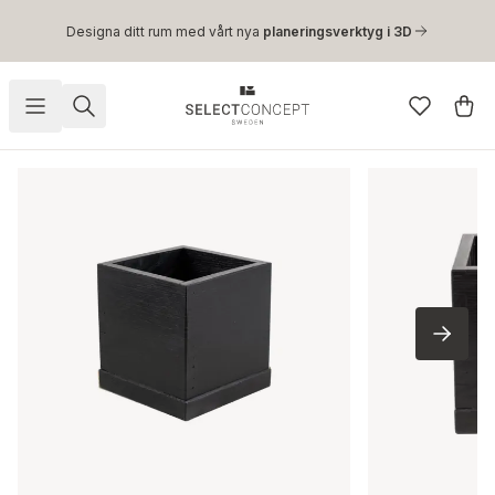
Hoppa till huvudinnehåll
Designa ditt rum med vårt nya
planeringsverktyg i 3D