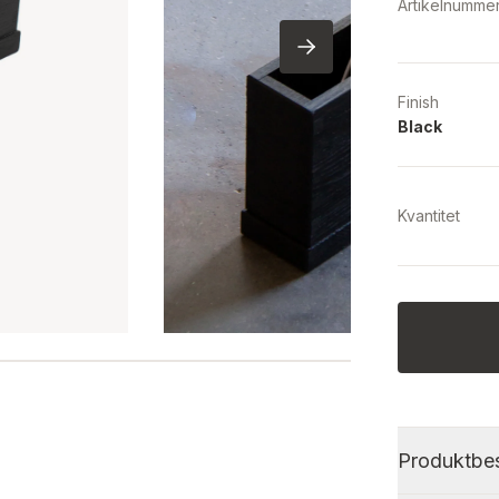
Artikelnumme
Finish
Black
Kvantitet
Produktbes