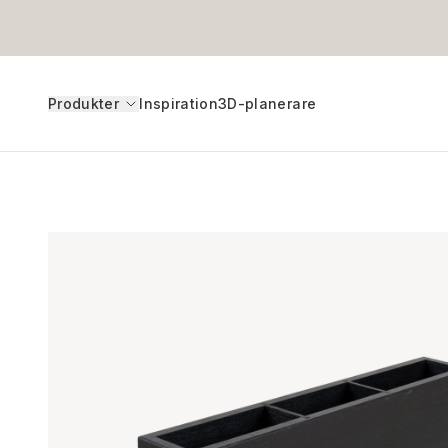
Produkter
Inspiration
3D-planerare