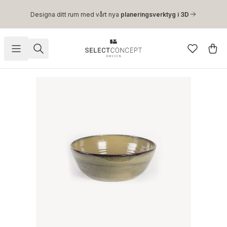
Hoppa till huvudinnehåll
Designa ditt rum med vårt nya
planeringsverktyg i 3D