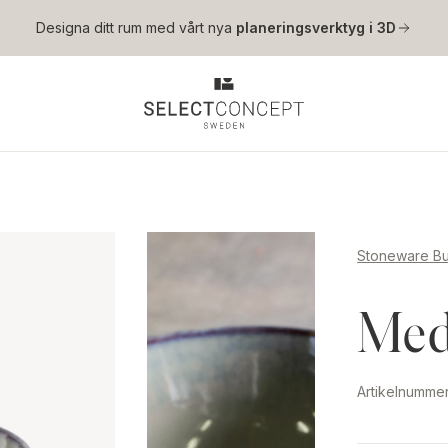
Hoppa till huvudinnehåll
Designa ditt rum med vårt nya
planeringsverktyg i 3D
Stoneware Bu
Med
Artikelnumme