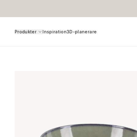
Produkter
Inspiration
3D-planerare