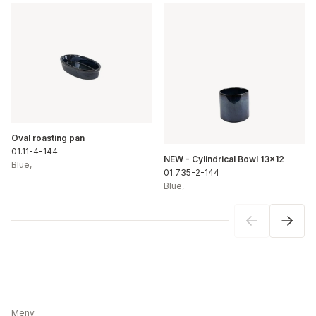
Oval roasting pan
01.11-4-144
NEW - Cylindrical Bowl 13x12
Blue
,
01.735-2-144
Blue
,
Meny