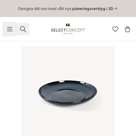
Hoppa till huvudinnehåll
Designa ditt rum med vårt nya
planeringsverktyg i 3D