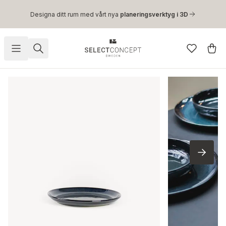
Hoppa till huvudinnehåll
Designa ditt rum med vårt nya
planeringsverktyg i 3D