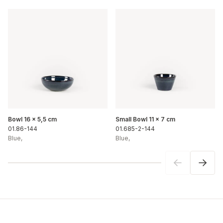
Bowl 16 x 5,5 cm
Small Bowl 11 x 7 cm
01.86-144
01.685-2-144
Blue
,
Blue
,