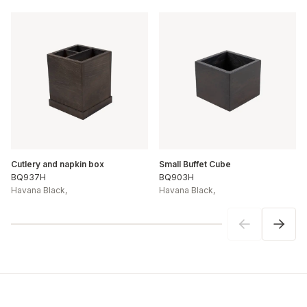
Cutlery and napkin box
Small Buffet Cube
BQ937H
BQ903H
Havana Black
,
Havana Black
,