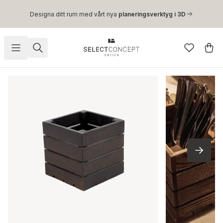
Hoppa till huvudinnehåll
Designa ditt rum med vårt nya
planeringsverktyg i 3D