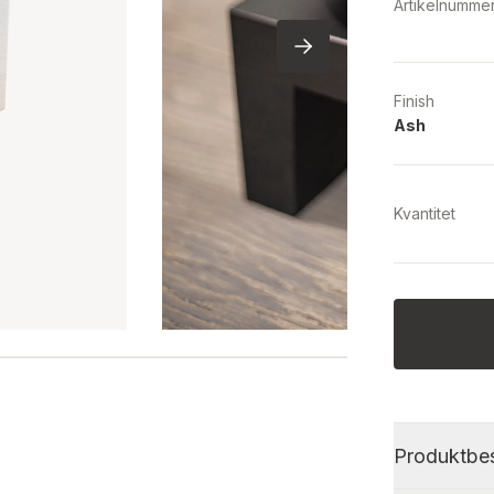
Artikelnumme
Finish
Ash
Kvantitet
Produktbes