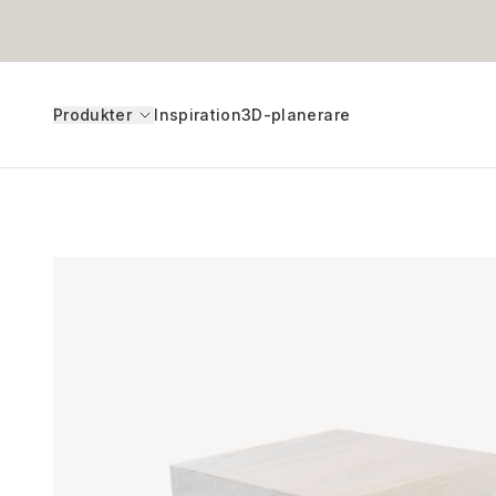
Produkter
Inspiration
3D-planerare