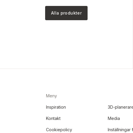
Alla produkter
Meny
Inspiration
3D-planerar
Kontakt
Media
Cookiepolicy
Inställningar