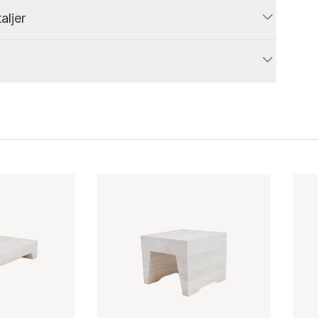
aljer