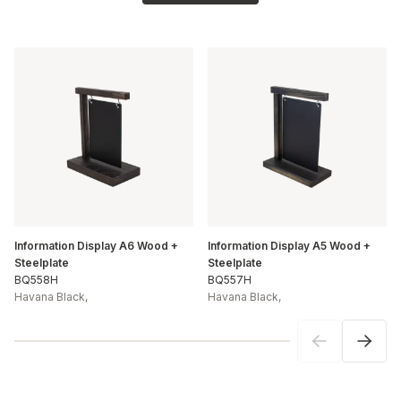
Information Display A6 Wood +
Information Display A5 Wood +
Steelplate
Steelplate
BQ558H
BQ557H
Havana Black
,
Havana Black
,