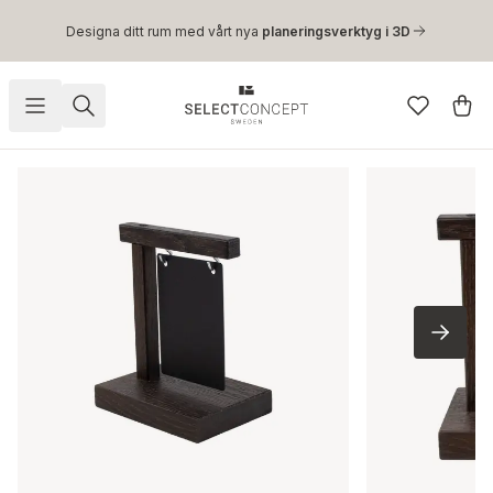
Hoppa till huvudinnehåll
Designa ditt rum med vårt nya
planeringsverktyg i 3D