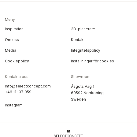
Meny
Inspiration
3D-planerare
Om oss
Kontakt
Media
Integritetspolicy
Cookiepolicy
Inställningar för cookies
Kontakta oss
Showroom
info@selectconcept.com
Åsgöts Väg 1
+46 11 107 059
60592 Norrköping
Sweden
Instagram