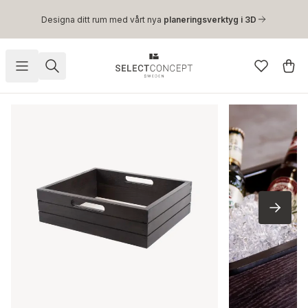
Hoppa till huvudinnehåll
Designa ditt rum med vårt nya
planeringsverktyg i 3D