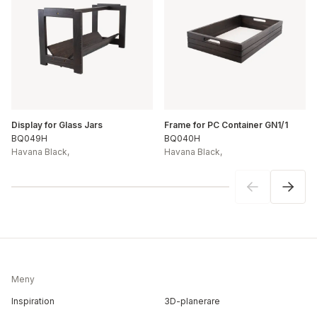
Display for Glass Jars
Frame for PC Container GN1/1
BQ049H
BQ040H
Havana Black
,
Havana Black
,
Meny
Inspiration
3D-planerare