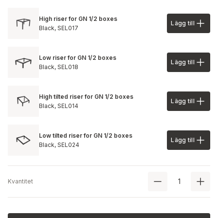
High riser for GN 1/2 boxes
Lägg till
Lägg till 
Black,
SEL017
Low riser for GN 1/2 boxes
Lägg till
Lägg till 
Black,
SEL018
High tilted riser for GN 1/2 boxes
Lägg till
Lägg till 
Black,
SEL014
Low tilted riser for GN 1/2 boxes
Lägg till
Lägg till 
Black,
SEL024
Kvantitet