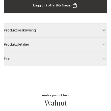
Lägg till i offertförfrågan
Produktbeskrivning
Produktdetaljer
Filer
Andra produkter i
Walnut