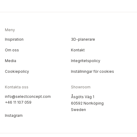
Meny
Inspiration
3D-planerare
Om oss
Kontakt
Media
Integritetspolicy
Cookiepolicy
Inställningar för cookies
Kontakta oss
Showroom
info@selectconcept.com
Åsgöts Väg 1
+46 11 107 059
60592 Norrköping
Sweden
Instagram