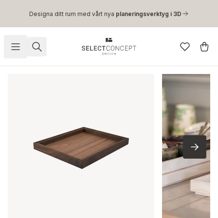
Hoppa till huvudinnehåll
Designa ditt rum med vårt nya
planeringsverktyg i 3D