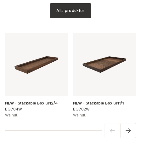
Alla produkter
NEW - Stackable Box GN2/4
NEW - Stackable Box GN1/1
BQ704W
BQ702W
Walnut
,
Walnut
,