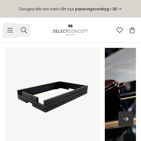
Hoppa till huvudinnehåll
Designa ditt rum med vårt nya
planeringsverktyg i 3D