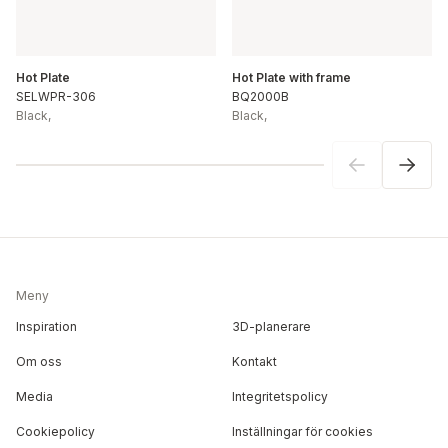
Hot Plate
Hot Plate with frame
SELWPR-306
BQ2000B
Black
,
Black
,
Meny
Inspiration
3D-planerare
Om oss
Kontakt
Media
Integritetspolicy
Cookiepolicy
Inställningar för cookies