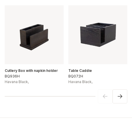
Cutlery Box with napkin holder
Table Caddie
BQ936H
BQ072H
Havana Black
,
Havana Black
,