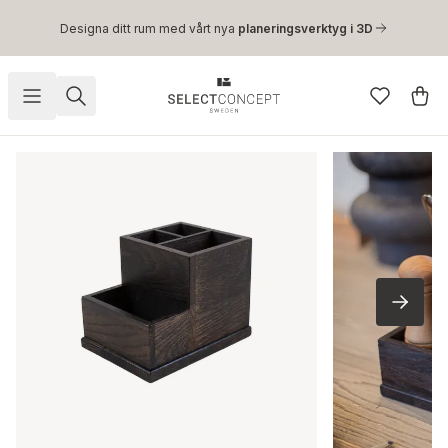
Hoppa till huvudinnehåll
Designa ditt rum med vårt nya
planeringsverktyg i 3D