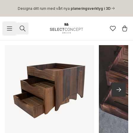
Hoppa till huvudinnehåll
Designa ditt rum med vårt nya
planeringsverktyg i 3D